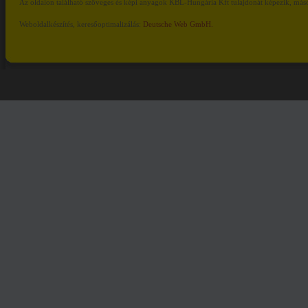
Az oldalon található szöveges és képi anyagok KBL-Hungária Kft tulajdonát képezik, másod
Weboldalkészítés, keresőoptimalizálás:
Deutsche Web GmbH.